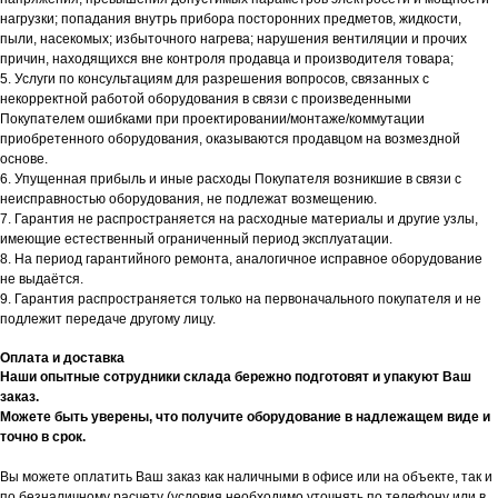
нагрузки; попадания внутрь прибора посторонних предметов, жидкости,
пыли, насекомых; избыточного нагрева; нарушения вентиляции и прочих
причин, находящихся вне контроля продавца и производителя товара;
5. Услуги по консультациям для разрешения вопросов, связанных с
некорректной работой оборудования в связи с произведенными
Покупателем ошибками при проектировании/монтаже/коммутации
приобретенного оборудования, оказываются продавцом на возмездной
основе.
6. Упущенная прибыль и иные расходы Покупателя возникшие в связи с
неисправностью оборудования, не подлежат возмещению.
7. Гарантия не распространяется на расходные материалы и другие узлы,
имеющие естественный ограниченный период эксплуатации.
8. На период гарантийного ремонта, аналогичное исправное оборудование
не выдаётся.
9. Гарантия распространяется только на первоначального покупателя и не
подлежит передаче другому лицу.
Оплата и доставка
Наши опытные сотрудники склада бережно подготовят и упакуют Ваш
заказ.
Можете быть уверены, что получите оборудование в надлежащем виде и
точно в срок.
Вы можете оплатить Ваш заказ как наличными в офисе или на объекте, так и
по безналичному расчету (условия необходимо уточнять по телефону или в