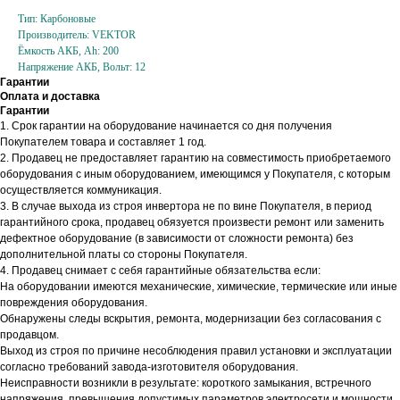
Тип: Карбоновые
Производитель: VEKTOR
Ёмкость АКБ, Ah: 200
Напряжение АКБ, Вольт: 12
Гарантии
Оплата и доставка
Гарантии
1. Срок гарантии на оборудование начинается со дня получения
Покупателем товара и составляет 1 год.
2. Продавец не предоставляет гарантию на совместимость приобретаемого
оборудования с иным оборудованием, имеющимся у Покупателя, с которым
осуществляется коммуникация.
3. В случае выхода из строя инвертора не по вине Покупателя, в период
гарантийного срока, продавец обязуется произвести ремонт или заменить
дефектное оборудование (в зависимости от сложности ремонта) без
дополнительной платы со стороны Покупателя.
4. Продавец снимает с себя гарантийные обязательства если:
На оборудовании имеются механические, химические, термические или иные
повреждения оборудования.
Обнаружены следы вскрытия, ремонта, модернизации без согласования с
продавцом.
Выход из строя по причине несоблюдения правил установки и эксплуатации
согласно требований завода-изготовителя оборудования.
Неисправности возникли в результате: короткого замыкания, встречного
напряжения, превышения допустимых параметров электросети и мощности