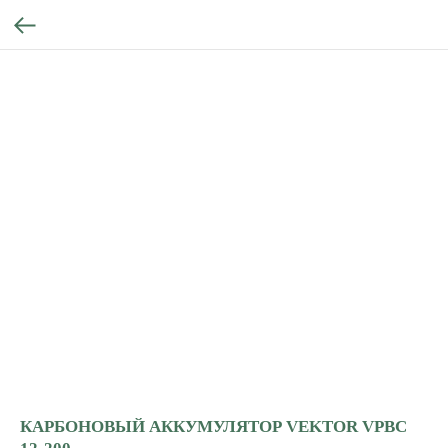
КАРБОНОВЫЙ АККУМУЛЯТОР VEKTOR VPBC