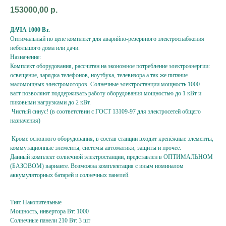
153000,00
р.
ДАЧА 1000 Вт.
Оптимальный по цене комплект для аварийно-резервного электроснабжения
небольшого дома или дачи.
Назначение:
Комплект оборудования, рассчитан на экономное потребление электроэнергии:
освещение, зарядка телефонов, ноутбука, телевизора а так же питание
маломощных электромоторов. Солнечные электростанции мощность 1000
ватт позволяют поддерживать работу оборудования мощностью до 1 кВт и
пиковыми нагрузками до 2 кВт.
Чистый синус! (в соответствии с ГОСТ 13109-97 для электросетей общего
назначения)
Кроме основного оборудования, в состав станции входит крепёжные элементы,
коммутационные элементы, системы автоматики, защиты и прочее.
Данный комплект солнечной электростанции, представлен в ОПТИМАЛЬНОМ
(БАЗОВОМ) варианте. Возможна комплектация с иным номиналом
аккумуляторных батарей и солнечных панелей.
Тип: Накопительные
Мощность, инвертора Вт: 1000
Солнечные панели 210 Вт: 3 шт