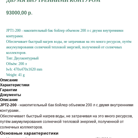
ДВУМЯ ВНУТРЕННИМИ КОНТУРОМ
93000,00
р.
JPT1-200 - накопительный бак бойлер объемом 200 л с двумя внутренними
контурами.
Обеспечивает быстрый нагрев воды, не затрачивая на это много ресурсов, путём
аккумулирования солнечной тепловой энергией, полученной от солнечных
коллекторов.
Тип: Двухконтурный
Объём: 200 л
lwh: 470x470x1620 mm
Weight: 41 g
Описание
Характеристики
Гарантии
Документы
Описание
JPT2-200
- накопительный бак бойлер объемом 200 л с двумя внутренними
контурами..
Обеспечивает быстрый нагрев воды, не затрачивая на это много ресурсов,
путём аккумулирования солнечной тепловой энергией, полученной от
солнечных коллекторов.
Основные характеристики