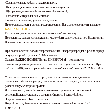
·Соединительные кабели с наконечниками;
·Фильтры подавления электромагнитных импульсов;
·Щит распределительный с автоматикой и защитой;
·Расходные материалы для монтажа.
Стоимость комплекта, указана «под ключ».
Продолжительность времени резервирования, Вы можете рассчитать на нашем
КАЛЬКУЛЯТОРЕ
.
Емкость аккумулятора, можно изменить в любую сторону.
По желанию, данная комплектация., может быть адаптирована, под Ваши задачи.
Вы можете позвонить или написать нам.
При возобновлении подачи энергоснабжения, инвертор перейдёт в режим заряда
аккумуляторной группы до 100% значения.
Однако, ВАЖНО ПОМНИТЬ, что ИНВЕРТОРЫ – не являются
стабилизаторами напряжения и автоматически не улучшают его качество. При
работе от АКБ, инвертор выдаёт качественный «чистый синус» 220-230В., 50Гц.
У некоторых моделей инверторов, имеется возможность подключения
имеющегося бензогенератора, для автоматического запуска, в случае полного
разряда аккумуляторной группы.
Довольно часто, наши Заказчики, начинают строительство автономной
солнечной электростанции, с создания Системы Бесперебойного
Энергоснабжения. Это Первый шаг.
Второй шаг – добавление в систему солнечных панелей, и Ваша СЭС –
ГОТОВА.! )