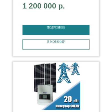
1 200 000
р.
Тип Сетевая
3-фазная
ПОДРОБНЕЕ
В КОРЗИНУ