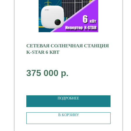
СЕТЕВАЯ СОЛНЕЧНАЯ СТАНЦИЯ
K-STAR 6 КВТ
Мощность 6000 Вт
375 000
р.
Тип Сетевая
1-фазная
ПОДРОБНЕЕ
В КОРЗИНУ