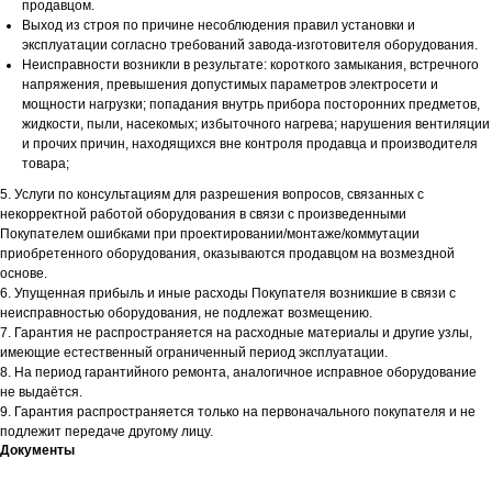
продавцом.
Выход из строя по причине несоблюдения правил установки и
эксплуатации согласно требований завода-изготовителя оборудования.
Неисправности возникли в результате: короткого замыкания, встречного
напряжения, превышения допустимых параметров электросети и
мощности нагрузки; попадания внутрь прибора посторонних предметов,
жидкости, пыли, насекомых; избыточного нагрева; нарушения вентиляции
и прочих причин, находящихся вне контроля продавца и производителя
товара;
5. Услуги по консультациям для разрешения вопросов, связанных с
некорректной работой оборудования в связи с произведенными
Покупателем ошибками при проектировании/монтаже/коммутации
приобретенного оборудования, оказываются продавцом на возмездной
основе.
6. Упущенная прибыль и иные расходы Покупателя возникшие в связи с
неисправностью оборудования, не подлежат возмещению.
7. Гарантия не распространяется на расходные материалы и другие узлы,
имеющие естественный ограниченный период эксплуатации.
8. На период гарантийного ремонта, аналогичное исправное оборудование
не выдаётся.
9. Гарантия распространяется только на первоначального покупателя и не
подлежит передаче другому лицу.
Документы