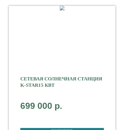
СЕТЕВАЯ СОЛНЕЧНАЯ СТАНЦИЯ
K-STAR15 КВТ
Мощность 15000 Вт
699 000
р.
Тип Сетевая
3-фазная