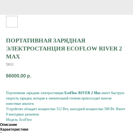
ПОРТАТИВНАЯ ЗАРЯДНАЯ
ЭЛЕКТРОСТАНЦИЯ ECOFLOW RIVER 2
MAX
SKU:
66000,00
р.
Портативная зарядная электростанция
EcoFlow RIVER 2 Max
имеет быструю
скорость зарядки, которая в значительной степени превосходит многие
известные аналоги.
Устройство обладает мощностью 512 Втч, выходной мощностью 500 Вт. Имеет
9 выходных разъемов.
Модель: EcoFlow
Описание
Характеристики