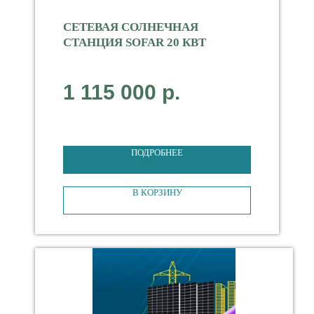
СЕТЕВАЯ СОЛНЕЧНАЯ
СТАНЦИЯ SOFAR 20 КВТ
Мощность 20000 Вт
1 115 000
р.
Тип Сетевая
3-фазная
ПОДРОБНЕЕ
В КОРЗИНУ