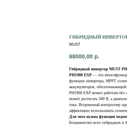
ГИБРИДНЫЙ ИНВЕРТОР 
MUST
68000,00
р.
Гибридный инвертор MUST PH
PH1900 EXP
— это многофункци
функции инвертора, MPPT солнеч
аккумуляторов, обеспечивающий 
PH1900 EXP может работать без 
может достигать 500 В, а диапа
тока. Встроенный контроллер за
эффективно использовать солне
Для чего нужна функция подме
Большинство всех гибридных и 