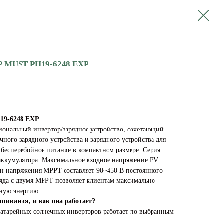
MUST PH19-6248 EXP
19-6248 EXP
ональный инвертор/зарядное устройство, сочетающий
ного зарядного устройства и зарядного устройства для
бесперебойное питание в компактном размере. Серия
аккумулятора. Максимальное входное напряжение PV
зон напряжения MPPT составляет 90~450 В постоянного
ряда с двумя MPPT позволяет клиентам максимально
чную энергию.
шивания, и как она работает?
батарейных солнечных инверторов работает по выбранным