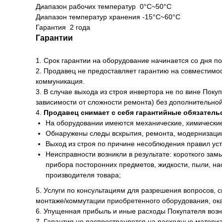
Диапазон рабочих температур 0°C~50°C
Диапазон температур хранения -15°C~60°C
Гарантия 2 года
Гарантии
1. Срок гарантии на оборудование начинается со дня по
2. Продавец не предоставляет гарантию на совместим
коммуникация.
3. В случае выхода из строя инвертора не по вине Поку
зависимости от сложности ремонта) без дополнительной
4.
Продавец снимает с себя гарантийные обязатель
На оборудовании имеются механические, химические
Обнаружены следы вскрытия, ремонта, модернизации
Выход из строя по причине несоблюдения правил уст
Неисправности возникли в результате: короткого за
прибора посторонних предметов, жидкости, пыли, на
производителя товара;
5. Услуги по консультациям для разрешения вопросов,
монтаже/коммутации приобретенного оборудования, ок
6. Упущенная прибыль и иные расходы Покупателя возн
7. Гарантия не распространяется на расходные матери