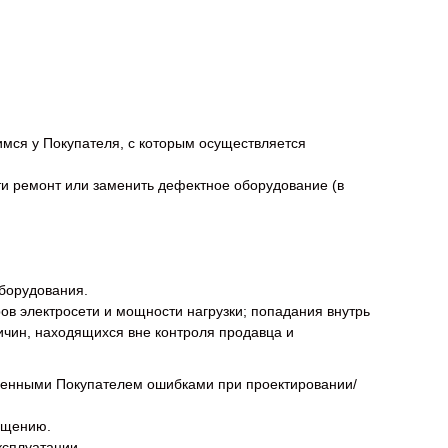
мся у Покупателя, с которым осуществляется
сти ремонт или заменить дефектное оборудование (в
оборудования.
ов электросети и мощности нагрузки; попадания внутрь
ичин, находящихся вне контроля продавца и
веденными Покупателем ошибками при проектировании/
ещению.
ксплуатации.