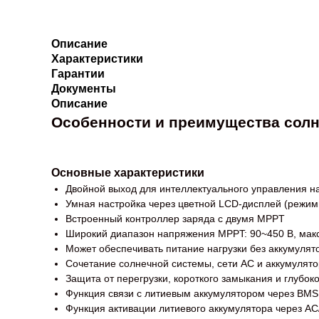
Описание
Характеристики
Гарантии
Документы
Описание
Особенности и преимущества сол
Основные характеристики
Двойной выход для интеллектуального управления н
Умная настройка через цветной LCD-дисплей (режимы 
Встроенный контроллер заряда с двумя MPPT
Широкий диапазон напряжения MPPT: 90~450 В, макс
Может обеспечивать питание нагрузки без аккумулят
Сочетание солнечной системы, сети AC и аккумулят
Защита от перегрузки, короткого замыкания и глубок
Функция связи с литиевым аккумулятором через BMS
Функция активации литиевого аккумулятора через AC