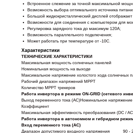
Встроенное слежение за точной максимальной мощн
Возможность выбора оптимального источника питания
Большой жидкокристаллический дисплей отображает
Возможности для соединения с компьютером для мо
Регулировка зарядного тока до максимум 120А;
Возможность параллельного подключения;
Может работать при температуре от -10С.
Характеристики
ТЕХНИЧЕСКИЕ ХАРАКТЕРИСТИКИ
Максимальная мощность солнечных панелей 
Номинальная мощность на выходе 5
Максимальное напряжение холостого хода солнечных 
Рабочий диапазон напряжений MPPT 1
Количество MPPT трекеро
Работа инвертора в режиме ON-GRID (сетевого инв
Выход переменного тока (AC)Номинальное на
Коэффициент > 
Максимальная эффективность преобразования (DC / 
Работа инвертора в автономном и гибридном режим
Вход переменного тока (АС)
Диапазон допустимого входного напряжения 90 - 28