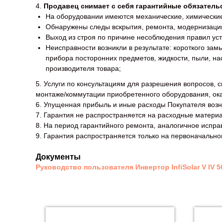
4.
Продавец снимает с себя гарантийные обязатель
На оборудовании имеются механические, химические
Обнаружены следы вскрытия, ремонта, модернизации
Выход из строя по причине несоблюдения правил уст
Неисправности возникли в результате: короткого за
прибора посторонних предметов, жидкости, пыли, на
производителя товара;
5. Услуги по консультациям для разрешения вопросов,
монтаже/коммутации приобретенного оборудования, ок
6. Упущенная прибыль и иные расходы Покупателя возн
7. Гарантия не распространяется на расходные матери
8. На период гарантийного ремонта, аналогичное испра
9. Гарантия распространяется только на первоначально
Документы
Руководство пользователя Инвертор InfiSolar V IV 5