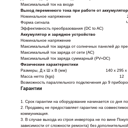
Максимальный ток на вход
Выход переменного тока при работе от аккумулято
Номинальное напряжение 220/23
Форма сигнала Чистая си
Эффективность преобразования (DC to 
Аккумулятор и зарядное устройство
Номинальное напряжение
Максимальный ток заряда от солнечных панелей до пр
Максимальный ток заряда от с
Максимальный ток заряда суммарны
Физические характеристики
Размеры, Д x Ш x В (мм) 140 x 295 x 
Масса нетто (kgs) 12
Возможность параллельного подключения до 9 приборо
Гарантии
1. Срок гарантии на оборудование начинается со дня по
2. Продавец не предоставляет гарантию на совместим
коммуникация.
3. В случае выхода из строя инвертора не по вине Поку
зависимости от сложности ремонта) без дополнительной