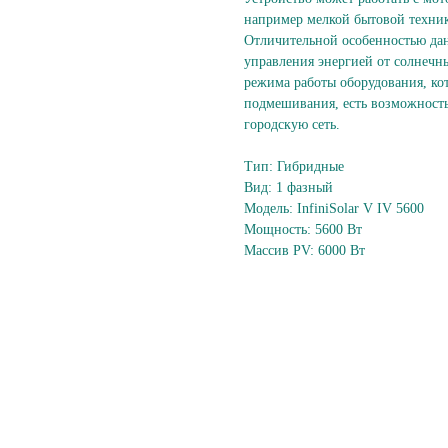
например мелкой бытовой техни
Отличительной особенностью дан
управления энергией от солнечн
режима работы оборудования, кот
подмешивания, есть возможность
городскую сеть.
Тип: Гибридные
Вид: 1 фазный
Модель: InfiniSolar V IV 5600
Мощность: 5600 Вт
Массив PV: 6000 Вт