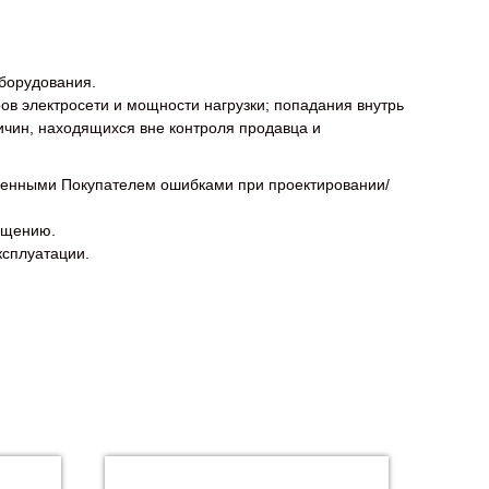
оборудования.
ов электросети и мощности нагрузки; попадания внутрь
ичин, находящихся вне контроля продавца и
веденными Покупателем ошибками при проектировании/
ещению.
ксплуатации.