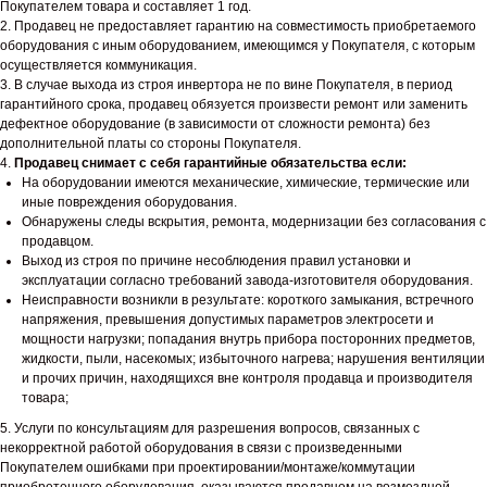
Покупателем товара и составляет 1 год.
2. Продавец не предоставляет гарантию на совместимость приобретаемого
оборудования с иным оборудованием, имеющимся у Покупателя, с которым
осуществляется коммуникация.
3. В случае выхода из строя инвертора не по вине Покупателя, в период
гарантийного срока, продавец обязуется произвести ремонт или заменить
дефектное оборудование (в зависимости от сложности ремонта) без
дополнительной платы со стороны Покупателя.
4.
Продавец снимает с себя гарантийные обязательства если:
На оборудовании имеются механические, химические, термические или
иные повреждения оборудования.
Обнаружены следы вскрытия, ремонта, модернизации без согласования с
продавцом.
Выход из строя по причине несоблюдения правил установки и
эксплуатации согласно требований завода-изготовителя оборудования.
Неисправности возникли в результате: короткого замыкания, встречного
напряжения, превышения допустимых параметров электросети и
мощности нагрузки; попадания внутрь прибора посторонних предметов,
жидкости, пыли, насекомых; избыточного нагрева; нарушения вентиляции
и прочих причин, находящихся вне контроля продавца и производителя
товара;
5. Услуги по консультациям для разрешения вопросов, связанных с
некорректной работой оборудования в связи с произведенными
Покупателем ошибками при проектировании/монтаже/коммутации