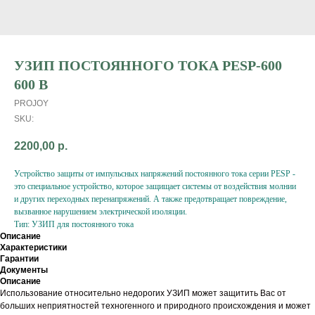
УЗИП ПОСТОЯННОГО ТОКА PESP-600
600 В
PROJOY
SKU:
2200,00
р.
Устройство защиты от импульсных напряжений постоянного тока серии PESP -
это специальное устройство, которое защищает системы от воздействия молнии
и других переходных перенапряжений. А также предотвращает повреждение,
вызванное нарушением электрической изоляции.
Тип: УЗИП для постоянного тока
Описание
Характеристики
Гарантии
Документы
Описание
Использование относительно недорогих УЗИП может защитить Вас от
больших неприятностей техногенного и природного происхождения и может