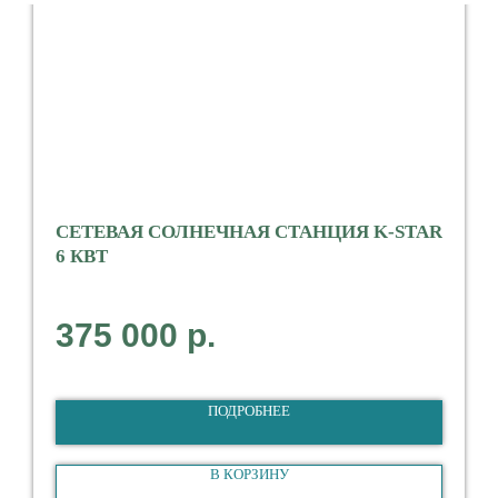
СЕТЕВАЯ СОЛНЕЧНАЯ СТАНЦИЯ K-STAR
6 КВТ
Мощность 6000 Вт
375 000
р.
Тип Сетевая
1-фазная
ПОДРОБНЕЕ
В КОРЗИНУ