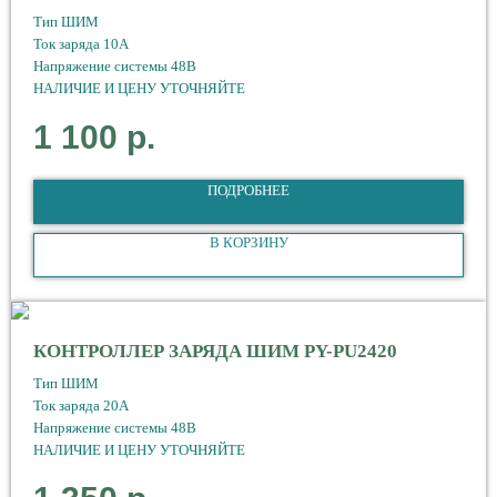
Тип ШИМ
Ток заряда 10А
Напряжение системы 48В
НАЛИЧИЕ И ЦЕНУ УТОЧНЯЙТЕ
1 100
р.
ПОДРОБНЕЕ
В КОРЗИНУ
КОНТРОЛЛЕР ЗАРЯДА ШИМ PY-PU2420
Тип ШИМ
Ток заряда 20А
Напряжение системы 48В
НАЛИЧИЕ И ЦЕНУ УТОЧНЯЙТЕ