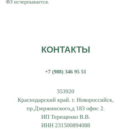
ФЗ исчерпывается.
КОНТАКТЫ
+7 (988) 346 95 51
353920
Краснодарский край. г. Новороссийск,
пр.Дзержинского,д 183 офис 2.
ИП Терещенко В.В.
ИНН 231500894088