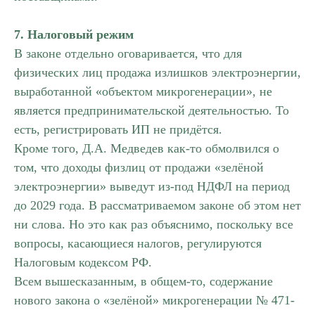
7. Налоговый режим
В законе отдельно оговаривается, что для
физических лиц продажа излишков электроэнергии,
выработанной «объектом микрогенерации», не
является предпринимательской деятельностью. То
есть, регистрировать ИП не придётся.
Кроме того, Д.А. Медведев как-то обмолвился о
том, что доходы физлиц от продажи «зелёной
электроэнергии» выведут из-под НДФЛ на период
до 2029 года. В рассматриваемом законе об этом нет
ни слова. Но это как раз объяснимо, поскольку все
вопросы, касающиеся налогов, регулируются
Налоговым кодексом РФ.
Всем вышесказанным, в общем-то, содержание
нового закона о «зелёной» микрогенерации № 471-